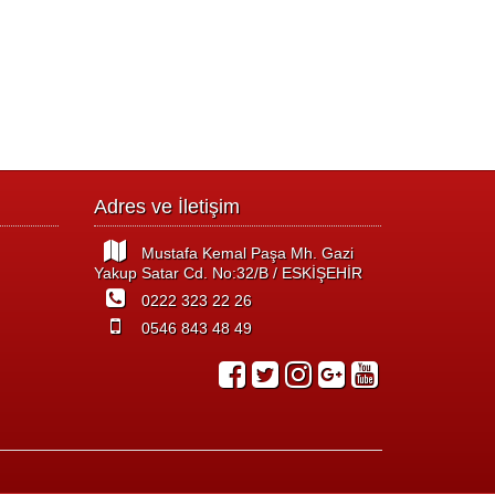
Adres ve İletişim
Mustafa Kemal Paşa Mh. Gazi
Yakup Satar Cd. No:32/B / ESKİŞEHİR
0222 323 22 26
0546 843 48 49