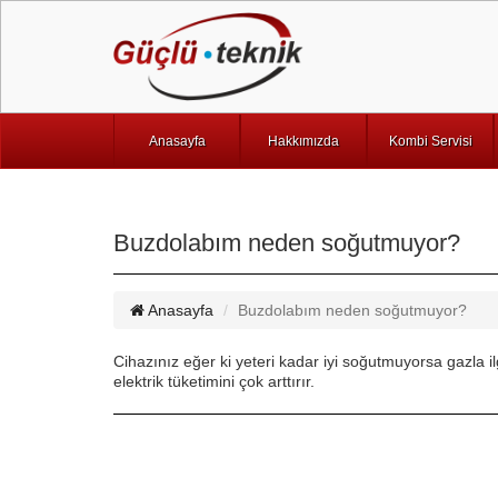
Anasayfa
Hakkımızda
Kombi Servisi
Buzdolabım neden soğutmuyor?
Anasayfa
Buzdolabım neden soğutmuyor?
Cihazınız eğer ki yeteri kadar iyi soğutmuyorsa gazla i
elektrik tüketimini çok arttırır.