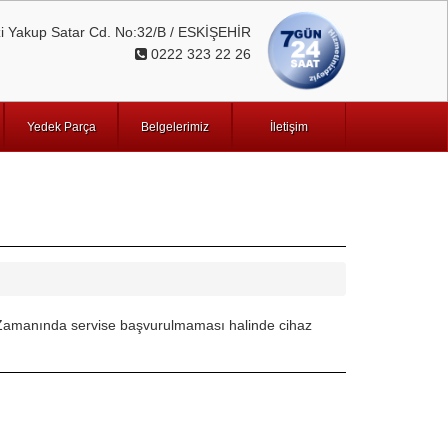
 Yakup Satar Cd. No:32/B / ESKİŞEHİR
0222 323 22 26
Yedek Parça
Belgelerimiz
İletişim
nuz. Zamanında servise başvurulmaması halinde cihaz