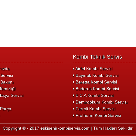
Kombi Teknik Servis
ızda
Airfel Kombi Servisi
Servisi
Baymak Kombi Servisi
Bakımı
Beretta Kombi Servisi
emizliği
Buderus Kombi Servisi
Eşya Servisi
E.C.A Kombi Servisi
Demirdöküm Kombi Servisi
Parça
Ferroli Kombi Servisi
m
Protherm Kombi Servisi
Copyright © - 2017 eskisehirkombiservis.com | Tüm Hakları Saklıdır.