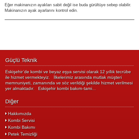
Eğer makinanızın ayakları sabit değil ise buda gürültüye sebep olabilir.
Makinanızın ayak ayarlarını kontrol edin.
Güçlü Teknik
Eskişehir’de kombi ve beyaz eşya servisi olarak 12 yıllık tecrübe
ile hizmet vermekteyiz. İlkelerimiz arasında mutlak müşteri
memnuniyeti, zamanında ve söz verildiği şekilde hizmet verilmesi
yer almaktadır. Eskişehir kombi bakım-tami...
Diğer
Hakkımızda
Kombi Servisi
Kombi Bakımı
Petek Temizliği