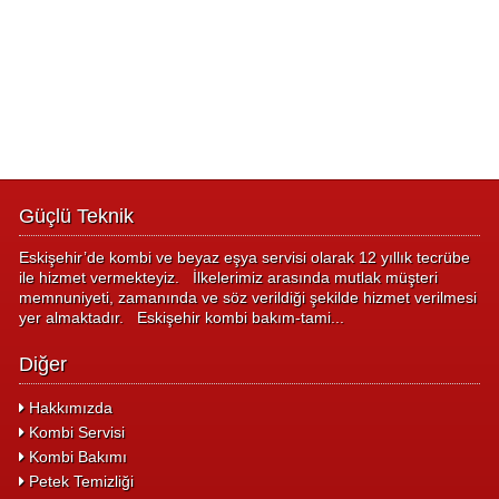
Güçlü Teknik
Eskişehir’de kombi ve beyaz eşya servisi olarak 12 yıllık tecrübe
ile hizmet vermekteyiz. İlkelerimiz arasında mutlak müşteri
memnuniyeti, zamanında ve söz verildiği şekilde hizmet verilmesi
yer almaktadır. Eskişehir kombi bakım-tami...
Diğer
Hakkımızda
Kombi Servisi
Kombi Bakımı
Petek Temizliği