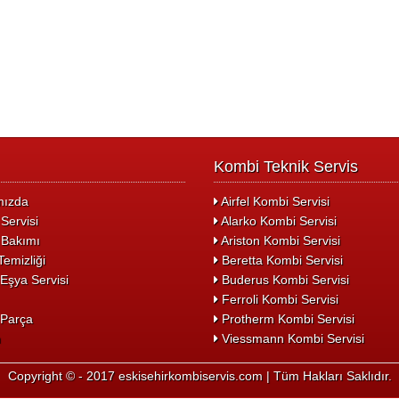
Kombi Teknik Servis
ızda
Airfel Kombi Servisi
Servisi
Alarko Kombi Servisi
Bakımı
Ariston Kombi Servisi
emizliği
Beretta Kombi Servisi
Eşya Servisi
Buderus Kombi Servisi
Ferroli Kombi Servisi
Parça
Protherm Kombi Servisi
m
Viessmann Kombi Servisi
Copyright © - 2017 eskisehirkombiservis.com | Tüm Hakları Saklıdır.