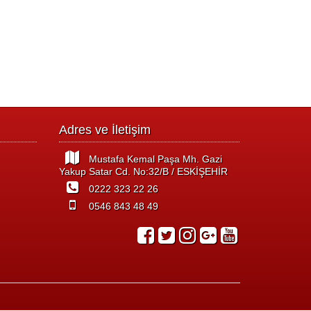
Adres ve İletişim
Mustafa Kemal Paşa Mh. Gazi
Yakup Satar Cd. No:32/B / ESKİŞEHİR
0222 323 22 26
0546 843 48 49