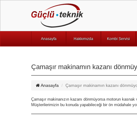
Anasayfa
Hakkımızda
Kombi Servisi
Çamaşır makinamın kazanı dönmüyor
Anasayfa
Çamaşır makinamın kazanı dönmüyor,
Çamaşır makinanızın kazanı dönmüyorsa motorun kasnak ve motor
Müşterilerimizin bu konuda yapabileceği bir ön müdahale yok