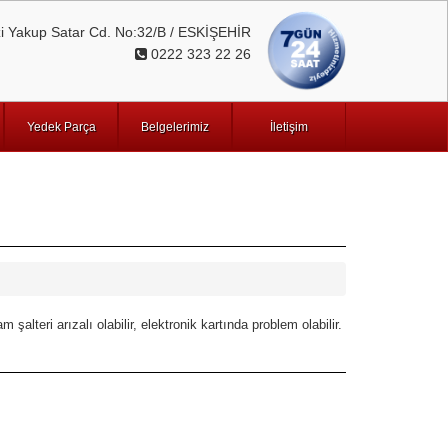
 Yakup Satar Cd. No:32/B / ESKİŞEHİR
0222 323 22 26
Yedek Parça
Belgelerimiz
İletişim
lteri arızalı olabilir, elektronik kartında problem olabilir.