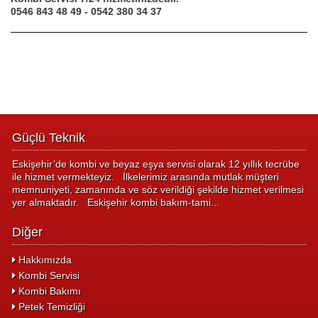
0546 843 48 49 - 0542 380 34 37
Güçlü Teknik
Eskişehir’de kombi ve beyaz eşya servisi olarak 12 yıllık tecrübe
ile hizmet vermekteyiz. İlkelerimiz arasında mutlak müşteri
memnuniyeti, zamanında ve söz verildiği şekilde hizmet verilmesi
yer almaktadır. Eskişehir kombi bakım-tami...
Diğer
Hakkımızda
Kombi Servisi
Kombi Bakımı
Petek Temizliği