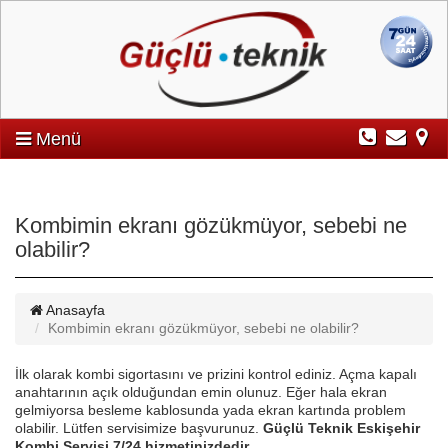
Menü
Kombimin ekranı gözükmüyor, sebebi ne
olabilir?
Anasayfa
Kombimin ekranı gözükmüyor, sebebi ne olabilir?
İlk olarak kombi sigortasını ve prizini kontrol ediniz. Açma kapalı
anahtarının açık olduğundan emin olunuz. Eğer hala ekran
gelmiyorsa besleme kablosunda yada ekran kartında problem
olabilir. Lütfen servisimize başvurunuz.
Güçlü Teknik Eskişehir
Kombi Servisi 7/24 hizmetinizdedir.