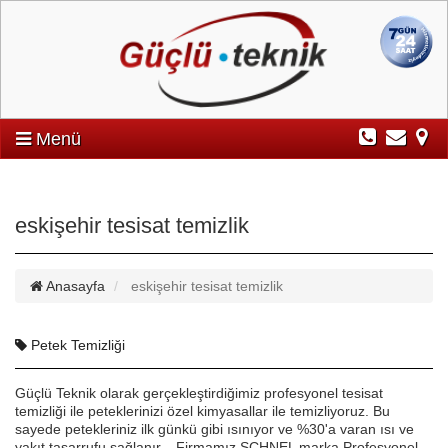
Menü
eskişehir tesisat temizlik
Anasayfa
eskişehir tesisat temizlik
Petek Temizliği
Güçlü Teknik olarak gerçekleştirdiğimiz profesyonel tesisat
temizliği ile peteklerinizi özel kimyasallar ile temizliyoruz. Bu
sayede petekleriniz ilk günkü gibi ısınıyor ve %30'a varan ısı ve
yakıt tasarrufu sağlanır. Firmamız SCHNEL marka Profesyonel