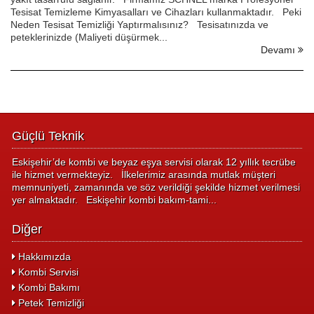
Tesisat Temizleme Kimyasalları ve Cihazları kullanmaktadır. Peki
Neden Tesisat Temizliği Yaptırmalısınız? Tesisatınızda ve
peteklerinizde (Maliyeti düşürmek...
Devamı
Güçlü Teknik
Eskişehir’de kombi ve beyaz eşya servisi olarak 12 yıllık tecrübe
ile hizmet vermekteyiz. İlkelerimiz arasında mutlak müşteri
memnuniyeti, zamanında ve söz verildiği şekilde hizmet verilmesi
yer almaktadır. Eskişehir kombi bakım-tami...
Diğer
Hakkımızda
Kombi Servisi
Kombi Bakımı
Petek Temizliği