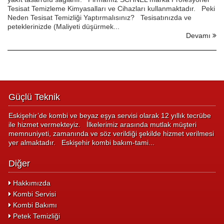
Tesisat Temizleme Kimyasalları ve Cihazları kullanmaktadır. Peki
Neden Tesisat Temizliği Yaptırmalısınız? Tesisatınızda ve
peteklerinizde (Maliyeti düşürmek...
Devamı
Güçlü Teknik
Eskişehir’de kombi ve beyaz eşya servisi olarak 12 yıllık tecrübe
ile hizmet vermekteyiz. İlkelerimiz arasında mutlak müşteri
memnuniyeti, zamanında ve söz verildiği şekilde hizmet verilmesi
yer almaktadır. Eskişehir kombi bakım-tami...
Diğer
Hakkımızda
Kombi Servisi
Kombi Bakımı
Petek Temizliği