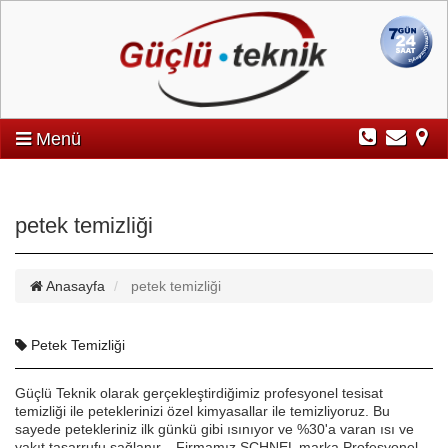
Menü
petek temizliği
Anasayfa
petek temizliği
Petek Temizliği
Güçlü Teknik olarak gerçekleştirdiğimiz profesyonel tesisat
temizliği ile peteklerinizi özel kimyasallar ile temizliyoruz. Bu
sayede petekleriniz ilk günkü gibi ısınıyor ve %30'a varan ısı ve
yakıt tasarrufu sağlanır. Firmamız SCHNEL marka Profesyonel