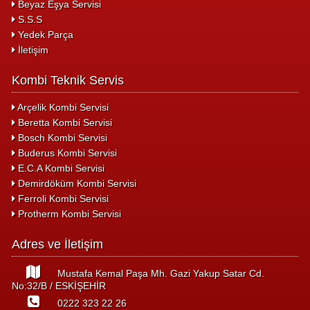
Beyaz Eşya Servisi
S.S.S
Yedek Parça
İletişim
Kombi Teknik Servis
Arçelik Kombi Servisi
Beretta Kombi Servisi
Bosch Kombi Servisi
Buderus Kombi Servisi
E.C.A Kombi Servisi
Demirdöküm Kombi Servisi
Ferroli Kombi Servisi
Protherm Kombi Servisi
Adres ve İletişim
Mustafa Kemal Paşa Mh. Gazi Yakup Satar Cd.
No:32/B / ESKİŞEHİR
0222 323 22 26