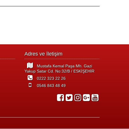
Adres ve İletişim
Mustafa Kemal Paşa Mh. Gazi
Yakup Satar Cd. No:32/B / ESKİŞEHİR
0222 323 22 26
0546 843 48 49