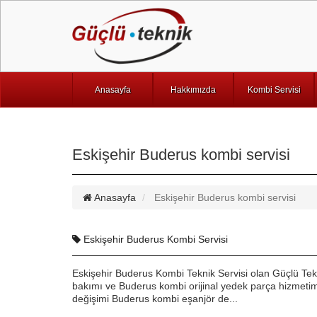
Anasayfa
Hakkımızda
Kombi Servisi
Eskişehir Buderus kombi servisi
Anasayfa
Eskişehir Buderus kombi servisi
Eskişehir Buderus Kombi Servisi
Eskişehir Buderus Kombi Teknik Servisi olan Güçlü Te
bakımı ve Buderus kombi orijinal yedek parça hizmetimi
değişimi Buderus kombi eşanjör de...