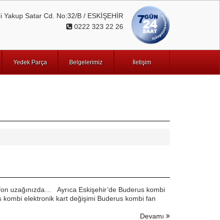
 Yakup Satar Cd. No:32/B / ESKİŞEHİR
0222 323 22 26
Yedek Parça
Belgelerimiz
İletişim
elefon uzağınızda… Ayrıca Eskişehir’de Buderus kombi
s kombi elektronik kart değişimi Buderus kombi fan
Devamı