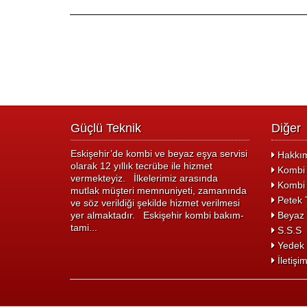
Güçlü Teknik
Diğer
Eskişehir’de kombi ve beyaz eşya servisi
Hakkım
olarak 12 yıllık tecrübe ile hizmet
Kombi 
vermekteyiz. İlkelerimiz arasında
Kombi 
mutlak müşteri memnuniyeti, zamanında
Petek T
ve söz verildiği şekilde hizmet verilmesi
yer almaktadır. Eskişehir kombi bakım-
Beyaz 
tami...
S.S.S
Yedek 
İletişi