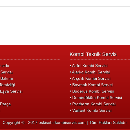
Kombi Teknik Servis
ızda
Airfel Kombi Servisi
Servisi
Alarko Kombi Servisi
Bakımı
Arçelik Kombi Servisi
emizliği
Baymak Kombi Servisi
Eşya Servisi
Buderus Kombi Servisi
Demirdöküm Kombi Servisi
Parça
Protherm Kombi Servisi
m
Vaillant Kombi Servisi
Copyright © - 2017 eskisehirkombiservis.com | Tüm Hakları Saklıdır.