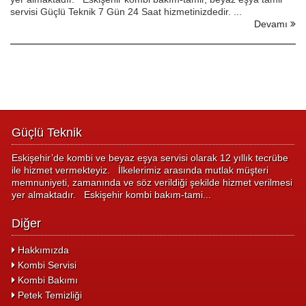
servisi Güçlü Teknik 7 Gün 24 Saat hizmetinizdedir. ...
Devamı
Güçlü Teknik
Eskişehir’de kombi ve beyaz eşya servisi olarak 12 yıllık tecrübe
ile hizmet vermekteyiz. İlkelerimiz arasında mutlak müşteri
memnuniyeti, zamanında ve söz verildiği şekilde hizmet verilmesi
yer almaktadır. Eskişehir kombi bakım-tami...
Diğer
Hakkımızda
Kombi Servisi
Kombi Bakımı
Petek Temizliği