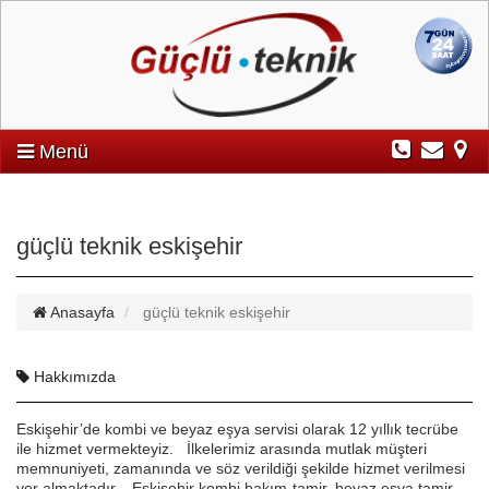
Menü
güçlü teknik eskişehir
Anasayfa
güçlü teknik eskişehir
Hakkımızda
Eskişehir’de kombi ve beyaz eşya servisi olarak 12 yıllık tecrübe
ile hizmet vermekteyiz. İlkelerimiz arasında mutlak müşteri
memnuniyeti, zamanında ve söz verildiği şekilde hizmet verilmesi
yer almaktadır. Eskişehir kombi bakım-tamir, beyaz eşya tamir