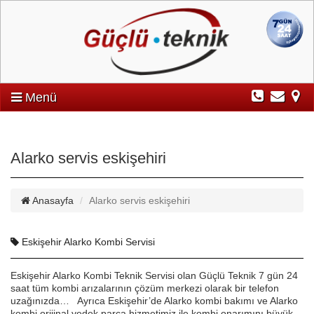
Menü
Alarko servis eskişehiri
Anasayfa
Alarko servis eskişehiri
Eskişehir Alarko Kombi Servisi
Eskişehir Alarko Kombi Teknik Servisi olan Güçlü Teknik 7 gün 24
saat tüm kombi arızalarının çözüm merkezi olarak bir telefon
uzağınızda… Ayrıca Eskişehir’de Alarko kombi bakımı ve Alarko
kombi orijinal yedek parça hizmetimiz ile kombi onarımını büyük