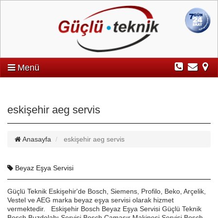
Menü
eskişehir aeg servis
Anasayfa
eskişehir aeg servis
Beyaz Eşya Servisi
Güçlü Teknik Eskişehir'de Bosch, Siemens, Profilo, Beko, Arçelik,
Vestel ve AEG marka beyaz eşya servisi olarak hizmet
vermektedir. Eskişehir Bosch Beyaz Eşya Servisi Güçlü Teknik
Bosch Buzdolabı Servisi Bosch Çamaşır Makinesi Servisi Bosch