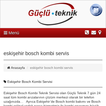
Menü
eskişehir bosch kombi servis
Anasayfa
eskişehir bosch kombi servis
Eskişehir Bosch Kombi Servisi
Eskişehir Bosch Kombi Teknik Servisi olan Güçlü Teknik 7 gün 24
saat tüm kombi arızalarının çözüm merkezi olarak bir telefon
uzağınızda… Ayrıca Eskişehir’de Bosch kombi bakımı ve Bosch
kombi orijinal yedek parça hizmetimiz ile kombi onarımını büyük