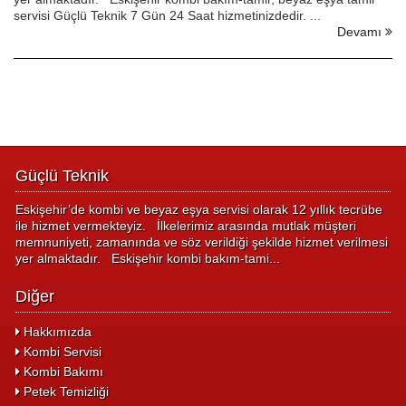
servisi Güçlü Teknik 7 Gün 24 Saat hizmetinizdedir. ...
Devamı
Güçlü Teknik
Eskişehir’de kombi ve beyaz eşya servisi olarak 12 yıllık tecrübe
ile hizmet vermekteyiz. İlkelerimiz arasında mutlak müşteri
memnuniyeti, zamanında ve söz verildiği şekilde hizmet verilmesi
yer almaktadır. Eskişehir kombi bakım-tami...
Diğer
Hakkımızda
Kombi Servisi
Kombi Bakımı
Petek Temizliği