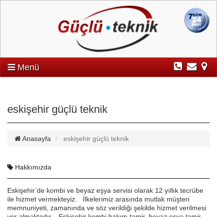
Menü
eskişehir güçlü teknik
Anasayfa
eskişehir güçlü teknik
Hakkımızda
Eskişehir’de kombi ve beyaz eşya servisi olarak 12 yıllık tecrübe
ile hizmet vermekteyiz. İlkelerimiz arasında mutlak müşteri
memnuniyeti, zamanında ve söz verildiği şekilde hizmet verilmesi
yer almaktadır. Eskişehir kombi bakım-tamir, beyaz eşya tamir