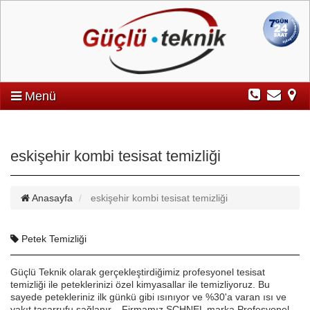
Menü
eskişehir kombi tesisat temizliği
Anasayfa
eskişehir kombi tesisat temizliği
Petek Temizliği
Güçlü Teknik olarak gerçekleştirdiğimiz profesyonel tesisat
temizliği ile peteklerinizi özel kimyasallar ile temizliyoruz. Bu
sayede petekleriniz ilk günkü gibi ısınıyor ve %30'a varan ısı ve
yakıt tasarrufu sağlanır. Firmamız SCHNEL marka Profesyonel