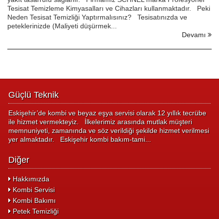
Tesisat Temizleme Kimyasalları ve Cihazları kullanmaktadır. Peki
Neden Tesisat Temizliği Yaptırmalısınız? Tesisatınızda ve
peteklerinizde (Maliyeti düşürmek...
Devamı
Güçlü Teknik
Eskişehir’de kombi ve beyaz eşya servisi olarak 12 yıllık tecrübe
ile hizmet vermekteyiz. İlkelerimiz arasında mutlak müşteri
memnuniyeti, zamanında ve söz verildiği şekilde hizmet verilmesi
yer almaktadır. Eskişehir kombi bakım-tami...
Diğer
Hakkımızda
Kombi Servisi
Kombi Bakımı
Petek Temizliği