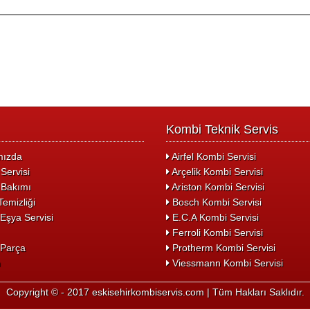
Kombi Teknik Servis
ızda
Airfel Kombi Servisi
Servisi
Arçelik Kombi Servisi
Bakımı
Ariston Kombi Servisi
emizliği
Bosch Kombi Servisi
Eşya Servisi
E.C.A Kombi Servisi
Ferroli Kombi Servisi
Parça
Protherm Kombi Servisi
m
Viessmann Kombi Servisi
Copyright © - 2017 eskisehirkombiservis.com | Tüm Hakları Saklıdır.