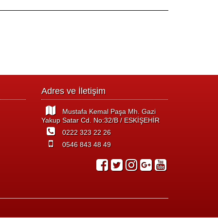
Adres ve İletişim
Mustafa Kemal Paşa Mh. Gazi
Yakup Satar Cd. No:32/B / ESKİŞEHİR
0222 323 22 26
0546 843 48 49