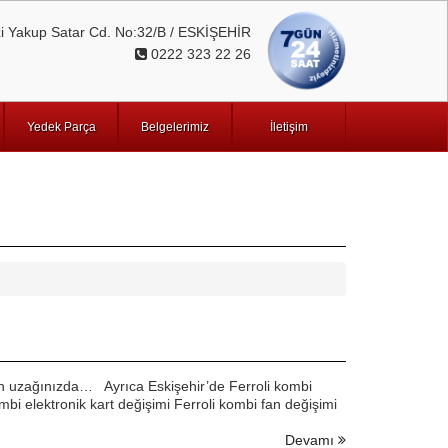
 Yakup Satar Cd. No:32/B / ESKİŞEHİR
0222 323 22 26
Yedek Parça
Belgelerimiz
İletişim
fon uzağınızda… Ayrıca Eskişehir’de Ferroli kombi
mbi elektronik kart değişimi Ferroli kombi fan değişimi
Devamı