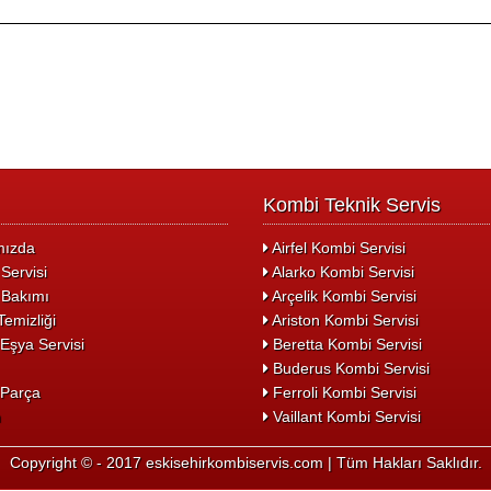
Kombi Teknik Servis
ızda
Airfel Kombi Servisi
Servisi
Alarko Kombi Servisi
Bakımı
Arçelik Kombi Servisi
emizliği
Ariston Kombi Servisi
Eşya Servisi
Beretta Kombi Servisi
Buderus Kombi Servisi
Parça
Ferroli Kombi Servisi
m
Vaillant Kombi Servisi
Copyright © - 2017 eskisehirkombiservis.com | Tüm Hakları Saklıdır.