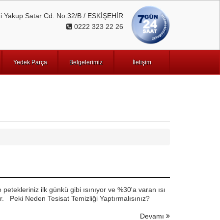
 Yakup Satar Cd. No:32/B / ESKİŞEHİR
0222 323 22 26
Yedek Parça
Belgelerimiz
İletişim
e petekleriniz ilk günkü gibi ısınıyor ve %30'a varan ısı
r. Peki Neden Tesisat Temizliği Yaptırmalısınız?
Devamı