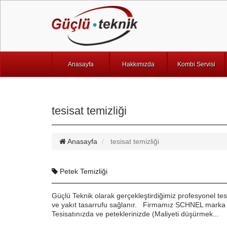
Anasayfa
Hakkımızda
Kombi Servisi
tesisat temizliği
Anasayfa
tesisat temizliği
Petek Temizliği
Güçlü Teknik olarak gerçekleştirdiğimiz profesyonel tesis
ve yakıt tasarrufu sağlanır. Firmamız SCHNEL marka P
Tesisatınızda ve peteklerinizde (Maliyeti düşürmek...