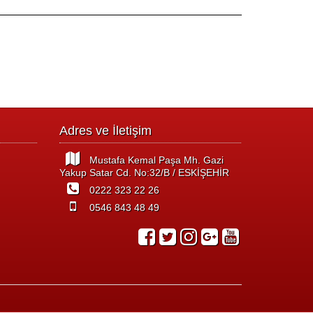
Adres ve İletişim
Mustafa Kemal Paşa Mh. Gazi
Yakup Satar Cd. No:32/B / ESKİŞEHİR
0222 323 22 26
0546 843 48 49