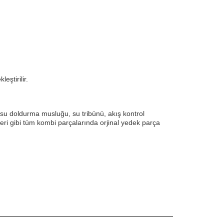
eştirilir.
 su doldurma musluğu, su tribünü, akış kontrol
leri gibi tüm kombi parçalarında orjinal yedek parça