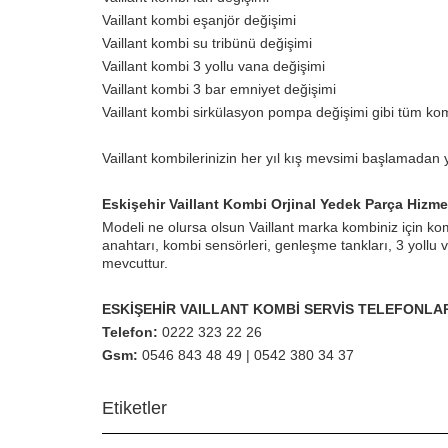
Vaillant kombi eşanjör değişimi
Vaillant kombi su tribünü değişimi
Vaillant kombi 3 yollu vana değişimi
Vaillant kombi 3 bar emniyet değişimi
Vaillant kombi sirkülasyon pompa değişimi gibi tüm kombi
Vaillant kombilerinizin her yıl kış mevsimi başlamadan y
Eskişehir Vaillant Kombi Orjinal Yedek Parça Hizme
Modeli ne olursa olsun Vaillant marka kombiniz için k
anahtarı, kombi sensörleri, genleşme tankları, 3 yollu v
mevcuttur.
ESKİŞEHİR VAILLANT KOMBİ SERVİS TELEFONLAR
Telefon:
0222 323 22 26
Gsm:
0546 843 48 49 | 0542 380 34 37
Etiketler