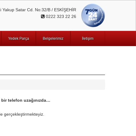
 Yakup Satar Cd. No:32/B / ESKİŞEHİR
0222 323 22 26
Yedek Parça
Belgelerimiz
İletişim
k bir telefon uzağınızda…
le gerçekleştirmekteyiz.