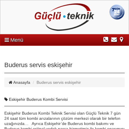
Menü
Buderus servis eskişehir
Anasayfa
Buderus servis eskişehir
Eskişehir Buderus Kombi Servisi
Eskişehir Buderus Kombi Teknik Servisi olan Güçlü Teknik 7 gün
24 saat tüm kombi arızalarının çözüm merkezi olarak bir telefon
uzağınızda… Ayrıca Eskişehir’de Buderus kombi bakımı ve
Buderus kombi orijinal yedek parça hizmetimiz ile kombi onarımını