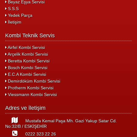
Beyaz Eşya Servisi
S.S.S
Yedek Parça
İletişim
Kombi Teknik Servis
Airfel Kombi Servisi
Arçelik Kombi Servisi
Beretta Kombi Servisi
Bosch Kombi Servisi
E.C.A Kombi Servisi
Demirdöküm Kombi Servisi
Protherm Kombi Servisi
Viessmann Kombi Servisi
Adres ve İletişim
Mustafa Kemal Paşa Mh. Gazi Yakup Satar Cd.
No:32/B / ESKİŞEHİR
0222 323 22 26