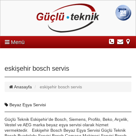
Menü
eskişehir bosch servis
Anasayfa
eskişehir bosch servis
Beyaz Eşya Servisi
Güçlü Teknik Eskişehir'de Bosch, Siemens, Profilo, Beko, Arçelik,
Vestel ve AEG marka beyaz eşya servisi olarak hizmet
vermektedir. Eskişehir Bosch Beyaz Eşya Servisi Güçlü Teknik
Bosch Buzdolabı Servisi Bosch Çamaşır Makinesi Servisi Bosch