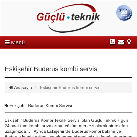
Menü
Eskişehir Buderus kombi servis
Anasayfa
Eskişehir Buderus kombi servis
Eskişehir Buderus Kombi Servisi
Eskişehir Buderus Kombi Teknik Servisi olan Güçlü Teknik 7 gün
24 saat tüm kombi arızalarının çözüm merkezi olarak bir telefon
uzağınızda… Ayrıca Eskişehir’de Buderus kombi bakımı ve
Buderus kombi orijinal yedek parça hizmetimiz ile kombi onarımını