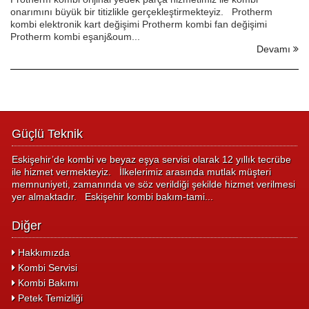
onarımını büyük bir titizlikle gerçekleştirmekteyiz. Protherm
kombi elektronik kart değişimi Protherm kombi fan değişimi
Protherm kombi eşanj&oum...
Devamı
Güçlü Teknik
Eskişehir’de kombi ve beyaz eşya servisi olarak 12 yıllık tecrübe
ile hizmet vermekteyiz. İlkelerimiz arasında mutlak müşteri
memnuniyeti, zamanında ve söz verildiği şekilde hizmet verilmesi
yer almaktadır. Eskişehir kombi bakım-tami...
Diğer
Hakkımızda
Kombi Servisi
Kombi Bakımı
Petek Temizliği