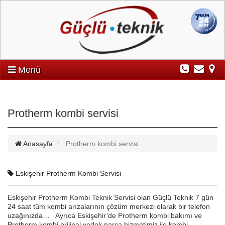
Menü
Protherm kombi servisi
Anasayfa
Protherm kombi servisi
Eskişehir Protherm Kombi Servisi
Eskişehir Protherm Kombi Teknik Servisi olan Güçlü Teknik 7 gün
24 saat tüm kombi arızalarının çözüm merkezi olarak bir telefon
uzağınızda… Ayrıca Eskişehir’de Protherm kombi bakımı ve
Protherm kombi orijinal yedek parça hizmetimiz ile kombi